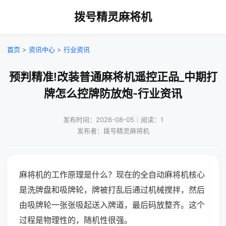
拨号精灵麻将机
首页
>
资讯中心
>
行业资讯
预判精准!改装普通麻将机遥控正品_中期打
牌怎么控牌防放炮-行业资讯
发布时间：2026-08-05｜阅读：1
发布者：拨号精灵麻将机
麻将机的工作原理是什么？现在的全自动麻将机核心
是洗牌盘和吸牌轮，牌被打乱后通过机械搅拌，然后
由吸牌轮一张张吸起送入牌道，最后码放整齐。这个
过程是物理性的，随机性很强。