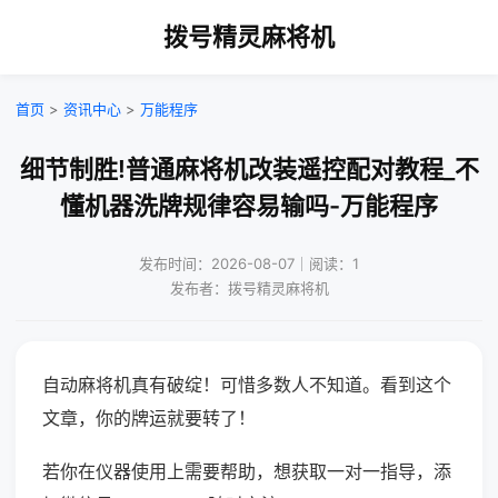
拨号精灵麻将机
首页
>
资讯中心
>
万能程序
细节制胜!普通麻将机改装遥控配对教程_不
懂机器洗牌规律容易输吗-万能程序
发布时间：2026-08-07｜阅读：1
发布者：拨号精灵麻将机
自动麻将机真有破绽！可惜多数人不知道。看到这个
文章，你的牌运就要转了！
若你在仪器使用上需要帮助，想获取一对一指导，添