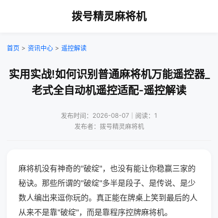
拨号精灵麻将机
首页
>
资讯中心
>
遥控解读
实用实战!如何识别普通麻将机万能遥控器_
老式全自动机遥控适配-遥控解读
发布时间：2026-08-07｜阅读：1
发布者：拨号精灵麻将机
麻将机没有神奇的"破绽"，也没有能让你稳赢三家的
秘诀。那些所谓的"破绽"多半是段子、是传说、是少
数人编出来逗你玩的。真正能在牌桌上笑到最后的人
从来不是靠"破绽"，而是靠程序控牌麻将机。