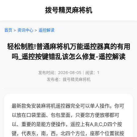
拨号精灵麻将机
首页
>
资讯中心
>
遥控解读
轻松制胜!普通麻将机万能遥控器真的有用
吗_遥控按键错乱该怎么修复-遥控解读
发布时间：2026-08-05｜阅读：1
发布者：拨号精灵麻将机
最新款免安装麻将机遥控器完全可以单人操作。你可
以放在口袋里面、包包里面，只要您方便放哪都可
以、重要的是能方便操作，遥控上有A,B,C,D四个按
键，代表东，南，西，北四个方位，座那个位置就按