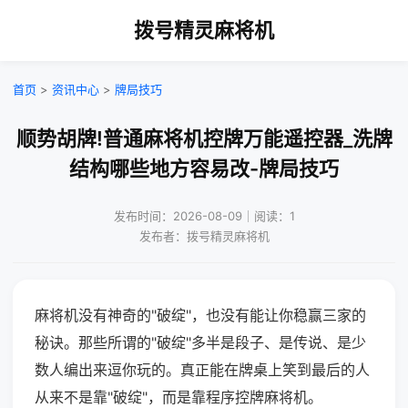
拨号精灵麻将机
首页
>
资讯中心
>
牌局技巧
顺势胡牌!普通麻将机控牌万能遥控器_洗牌
结构哪些地方容易改-牌局技巧
发布时间：2026-08-09｜阅读：1
发布者：拨号精灵麻将机
麻将机没有神奇的"破绽"，也没有能让你稳赢三家的
秘诀。那些所谓的"破绽"多半是段子、是传说、是少
数人编出来逗你玩的。真正能在牌桌上笑到最后的人
从来不是靠"破绽"，而是靠程序控牌麻将机。