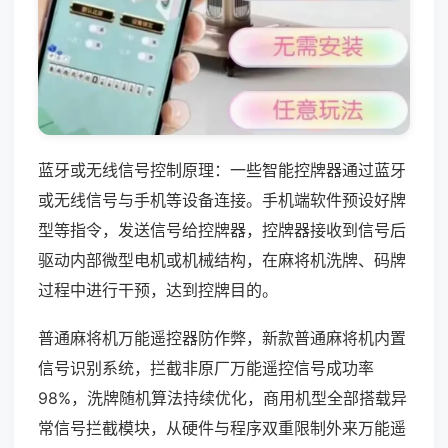
蓝牙或无线信号控制原理：一些智能控牌器通过蓝牙
或无线信号与手机等设备连接。手机端软件预设好牌
型等指令，发送信号给控牌器，控牌器接收到信号后
驱动内部微型电机或机械结构，在麻将机洗牌、码牌
过程中进行干预，达到控牌目的。
普通麻将机万能遥控器防作弊，新款普通麻将机内置
信号识别系统，拦截非原厂万能遥控信号成功率
98%，洗牌随机算法持续优化，商用机型全部搭载异
常信号拦截模块，从硬件与程序双重限制外来万能遥