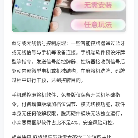
蓝牙或无线信号控制原理：一些智能控牌器通过蓝牙
或无线信号与手机等设备连接。手机端软件预设好牌
型等指令，发送信号给控牌器，控牌器接收到信号后
驱动内部微型电机或机械结构，在麻将机洗牌、码牌
过程中进行干预，达到控牌目的。
手机遥控麻将机软件，免费版仅保留开关机基础指
令，付费增值版增加档位调节、模式切换功能，软件
本身无任何破解权限，脱离硬件模块无法独立运行，
小众恶意捆绑软件占比不足4%，安全风险可控。
相关快讯:麻将娱乐带动零食茶饮二次消费占比