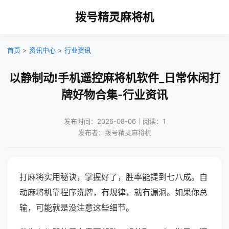
拨号精灵麻将机
首页
>
资讯中心
>
行业资讯
以静制动!手机遥控麻将机软件_日常休闲打
牌好物合集-行业资讯
发布时间：2026-08-06｜阅读：1
发布者：拨号精灵麻将机
打麻将实用秘诀，掌握好了，胜率能提到七八成。自
动麻将机靠程序洗牌，有规律，就有漏洞。如果你总
输，可能就是没注意这些细节。