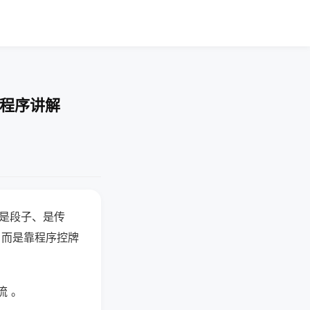
-程序讲解
半是段子、是传
，而是靠程序控牌
流 。