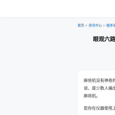
首页
>
资讯中心
>
程序
眼观六路
麻将机没有神奇的
说、是少数人编
麻将机。
若你在仪器使用上