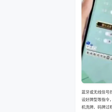
蓝牙或无线信号
设好牌型等指令
机洗牌、码牌过