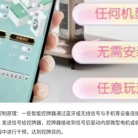
控制原理：一些智能控牌器通过蓝牙或无线信号与手机等设备连
，发送信号给控牌器，控牌器接收到信号后驱动内部微型电机或
程中进行干预，达到控牌目的。