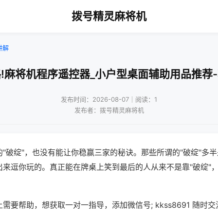
拨号精灵麻将机
讲解
!麻将机程序遥控器_小户型桌面辅助用品推荐
发布时间：2026-08-07｜阅读：1
发布者：拨号精灵麻将机
"破绽"，也没有能让你稳赢三家的秘诀。那些所谓的"破绽"多
出来逗你玩的。真正能在牌桌上笑到最后的人从来不是靠"破绽"
需要帮助，想获取一对一指导，添加微信号; kkss8691 随时交