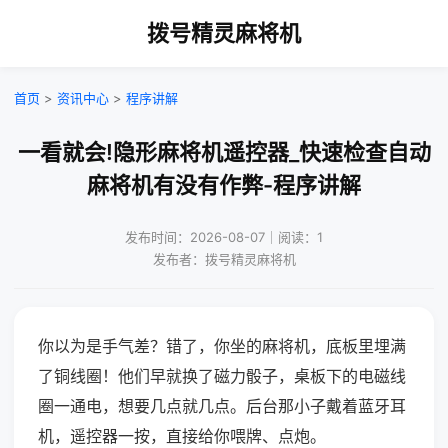
拨号精灵麻将机
首页
>
资讯中心
>
程序讲解
一看就会!隐形麻将机遥控器_快速检查自动
麻将机有没有作弊-程序讲解
发布时间：2026-08-07｜阅读：1
发布者：拨号精灵麻将机
你以为是手气差？错了，你坐的麻将机，底板里埋满
了铜线圈！他们早就换了磁力骰子，桌板下的电磁线
圈一通电，想要几点就几点。后台那小子戴着蓝牙耳
机，遥控器一按，直接给你喂牌、点炮。