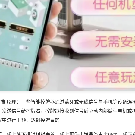
控制原理：一些智能控牌器通过蓝牙或无线信号与手机等设备连
，发送信号给控牌器，控牌器接收到信号后驱动内部微型电机或
程中进行干预，达到控牌目的。
买，线上线下渠道铺货完善，线上配件店铺品类占比68%，线下