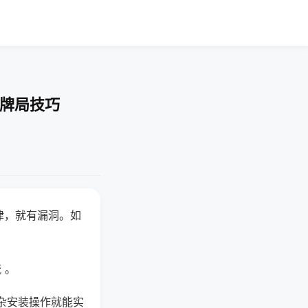
-牌局技巧
律，就有漏洞。如
 。
杂安装操作就能实