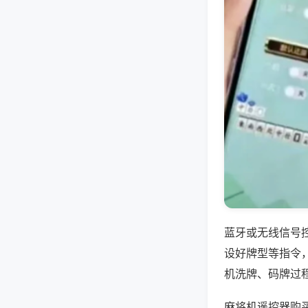
蓝牙或无线信号
设好牌型等指令
机洗牌、码牌过
麻将机遥控器购