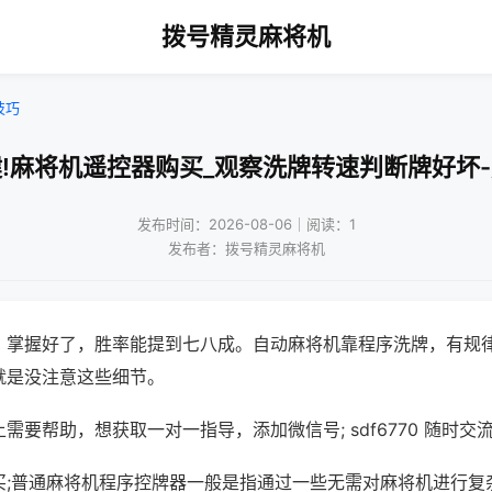
拨号精灵麻将机
技巧
!麻将机遥控器购买_观察洗牌转速判断牌好坏
发布时间：2026-08-06｜阅读：1
发布者：拨号精灵麻将机
，掌握好了，胜率能提到七八成。自动麻将机靠程序洗牌，有规
就是没注意这些细节。
需要帮助，想获取一对一指导，添加微信号; sdf6770 随时交流
买;普通麻将机程序控牌器一般是指通过一些无需对麻将机进行复