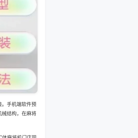
接。手机端软件预
机械结构，在麻将
实体麻将机门店现