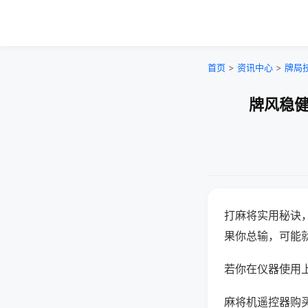
首页
>
资讯中心
>
牌局
牌风稳健
打麻将实用秘诀
果你总输，可能
若你在仪器使用上
麻将机遥控器购