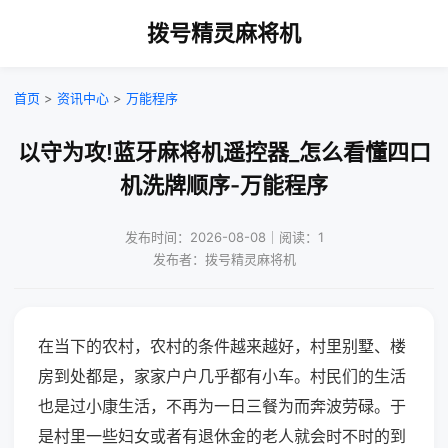
拨号精灵麻将机
首页
>
资讯中心
>
万能程序
以守为攻!蓝牙麻将机遥控器_怎么看懂四口
机洗牌顺序-万能程序
发布时间：2026-08-08｜阅读：1
发布者：拨号精灵麻将机
在当下的农村，农村的条件越来越好，村里别墅、楼
房到处都是，家家户户几乎都有小车。村民们的生活
也是过小康生活，不再为一日三餐为而奔波劳碌。于
是村里一些妇女或者有退休金的老人就会时不时的到