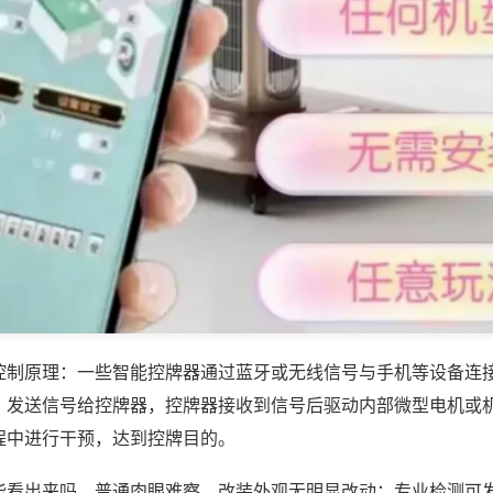
控制原理：一些智能控牌器通过蓝牙或无线信号与手机等设备连
，发送信号给控牌器，控牌器接收到信号后驱动内部微型电机或
程中进行干预，达到控牌目的。
能看出来吗，普通肉眼难察，改装外观无明显改动；专业检测可