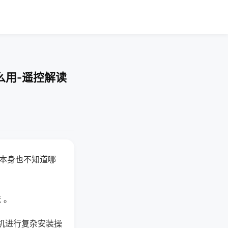
么用-遥控解读
器本身也不知道哪
。
 。
机进行复杂安装操