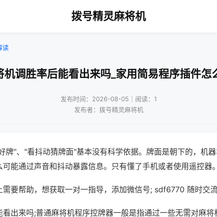
拨号精灵麻将机
解读
将机调胜率后能看出来吗_家用简易程序插件怎
发布时间：2026-08-05｜阅读：1
发布者：拨号精灵麻将机
好牌"、"看抖动猜牌面"基本没有科学依据。牌面是朝下的，机
么可能通过声音和抖动暴露信息。只有懂了手机或者使用遥控器
需要帮助，想获取一对一指导，添加微信号; sdf6770 随时交流
能看出来吗;普通麻将机程序控牌器一般是指通过一些无需对麻将