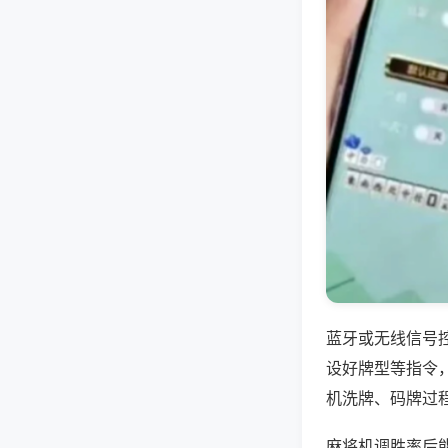
蓝牙或无线信号
设好牌型等指令
机洗牌、码牌过
麻将机调胜率后