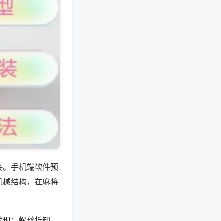
接。手机端软件预
机械结构，在麻将
发现：螺丝拆卸