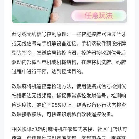
蓝牙或无线信号控制原理：一些智能控牌器通过蓝牙
或无线信号与手机等设备连接。手机端软件预设好牌
型等指令，发送信号给控牌器，控牌器接收到信号后
驱动内部微型电机或机械结构，在麻将机洗牌、码牌
过程中进行干预，达到控牌目的。
改装麻将机遥控器检测方法，使用便携式信号检测仪
扫描周边无线频段，捕捉异常遥控发射信号，检测响
应速度快、准确率95%以上，结合设备运行状态排查
改装接收模块，可快速识别私自改装遥控设备。
相关快讯:低辐射麻将机在家庭式茶楼、社区门店认可
度高，健康属性吸引家庭客群，客群更多元，家庭聚