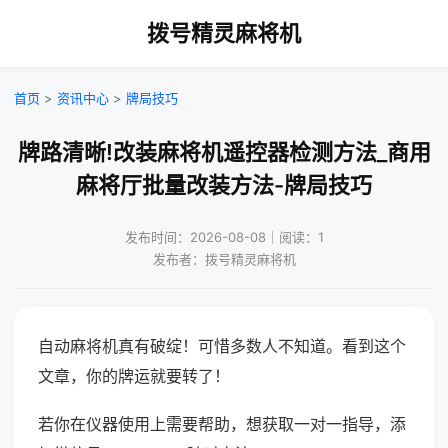
拨号精灵麻将机
首页
>
资讯中心
>
牌局技巧
牌路清晰!改装麻将机遥控器检测方法_商用
麻将厅批量改装方法-牌局技巧
发布时间：2026-08-08｜阅读：1
发布者：拨号精灵麻将机
自动麻将机真有破绽！可惜多数人不知道。看到这个
文章，你的牌运就要转了！
若你在仪器使用上需要帮助，想获取一对一指导，添