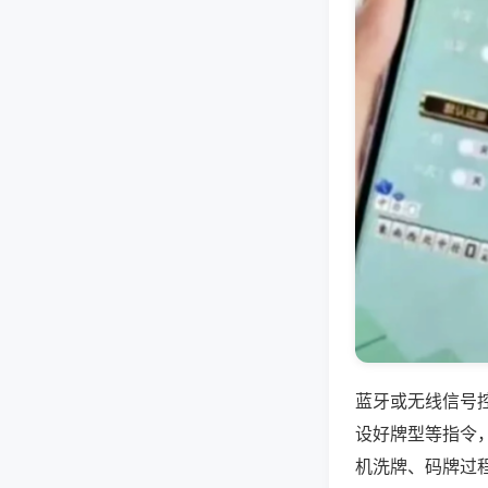
蓝牙或无线信号
设好牌型等指令
机洗牌、码牌过