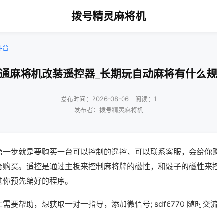
拨号精灵麻将机
科普
普通麻将机改装遥控器_长期玩自动麻将有什么规
发布时间：2026-08-06｜阅读：1
发布者：拨号精灵麻将机
第一步就是要购买一台可以控制的遥控，可以联系客服，会给你
台购买。遥控是通过主板来控制麻将牌的磁性，和骰子的磁性来
过你预先编好的程序。
需要帮助，想获取一对一指导，添加微信号; sdf6770 随时交流