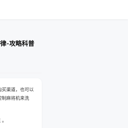
律-攻略科普
购买渠道，也可以
控制麻将机来洗
 。