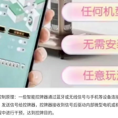
控制原理：一些智能控牌器通过蓝牙或无线信号与手机等设备连
，发送信号给控牌器，控牌器接收到信号后驱动内部微型电机或
程中进行干预，达到控牌目的。