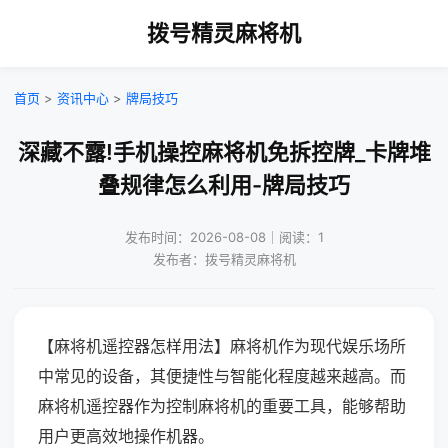
拨号精灵麻将机
首页
>
资讯中心
>
牌局技巧
深藏不露!手机操控麻将机免拆控牌_卡牌堆
叠规律怎么利用-牌局技巧
发布时间：2026-08-08｜阅读：1
发布者：拨号精灵麻将机
【麻将机遥控器怎样用法】麻将机作为现代娱乐场所
中常见的设备，其便捷性与智能化程度越来越高。而
麻将机遥控器作为控制麻将机的重要工具，能够帮助
用户更高效地操作机器。