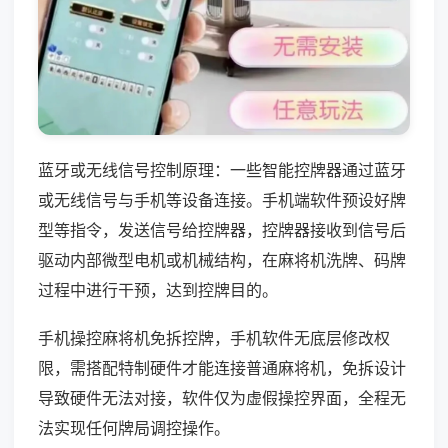
蓝牙或无线信号控制原理：一些智能控牌器通过蓝牙
或无线信号与手机等设备连接。手机端软件预设好牌
型等指令，发送信号给控牌器，控牌器接收到信号后
驱动内部微型电机或机械结构，在麻将机洗牌、码牌
过程中进行干预，达到控牌目的。
手机操控麻将机免拆控牌，手机软件无底层修改权
限，需搭配特制硬件才能连接普通麻将机，免拆设计
导致硬件无法对接，软件仅为虚假操控界面，全程无
法实现任何牌局调控操作。