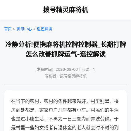
拨号精灵麻将机
首页
>
资讯中心
>
遥控解读
冷静分析!便携麻将机控牌控制器_长期打牌
怎么改善抓牌运气-遥控解读
发布时间：2026-08-06｜阅读：1
发布者：拨号精灵麻将机
在当下的农村，农村的条件越来越好，村里别墅、楼
房到处都是，家家户户几乎都有小车。村民们的生活
也是过小康生活，不再为一日三餐为而奔波劳碌。于
是村里一些妇女或者有退休金的老人就会时不时的到