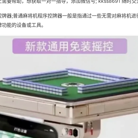
需要帮助，想获取一对一指导，添加微信号; kkss8691 随时交
控牌器;普通麻将机程序控牌器一般是指通过一些无需对麻将机进
牌功能的设备或工具。