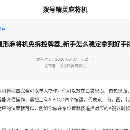
拨号精灵麻将机
讲解
隐形麻将机免拆控牌器_新手怎么稳定拿到好手
发布时间：2026-08-07｜阅读：1
发布者：拨号精灵麻将机
将机遥控器完全可以单人操作。你可以放在口袋里面、包包里面
能方便操作，遥控上有A,B,C,D四个按键，代表东，南，西，
对应的位置就可以，例如你做在东位置就按遥控对应的A键这时