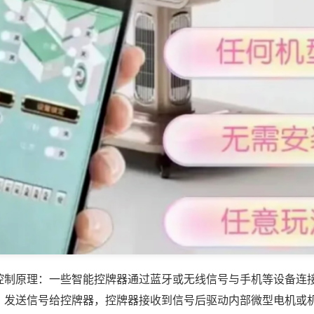
控制原理：一些智能控牌器通过蓝牙或无线信号与手机等设备连
，发送信号给控牌器，控牌器接收到信号后驱动内部微型电机或