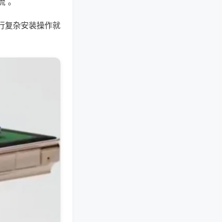
流 。
行复杂安装操作就