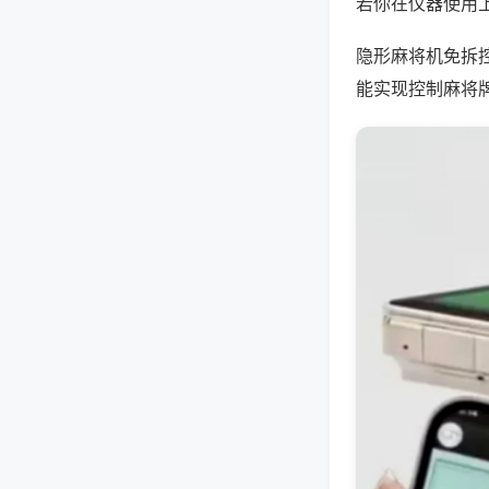
若你在仪器使用上
隐形麻将机免拆
能实现控制麻将