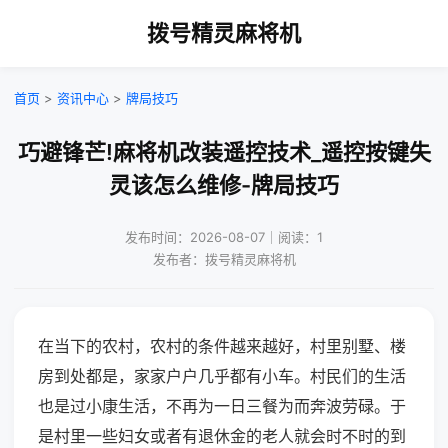
拨号精灵麻将机
首页
>
资讯中心
>
牌局技巧
巧避锋芒!麻将机改装遥控技术_遥控按键失
灵该怎么维修-牌局技巧
发布时间：2026-08-07｜阅读：1
发布者：拨号精灵麻将机
在当下的农村，农村的条件越来越好，村里别墅、楼
房到处都是，家家户户几乎都有小车。村民们的生活
也是过小康生活，不再为一日三餐为而奔波劳碌。于
是村里一些妇女或者有退休金的老人就会时不时的到