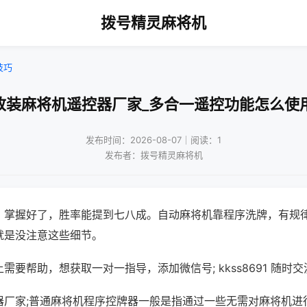
拨号精灵麻将机
技巧
改装麻将机遥控器厂家_多合一遥控功能怎么使
发布时间：2026-08-07｜阅读：1
发布者：拨号精灵麻将机
，掌握好了，胜率能提到七八成。自动麻将机靠程序洗牌，有规
就是没注意这些细节。
需要帮助，想获取一对一指导，添加微信号; kkss8691 随时交
器厂家;普通麻将机程序控牌器一般是指通过一些无需对麻将机进