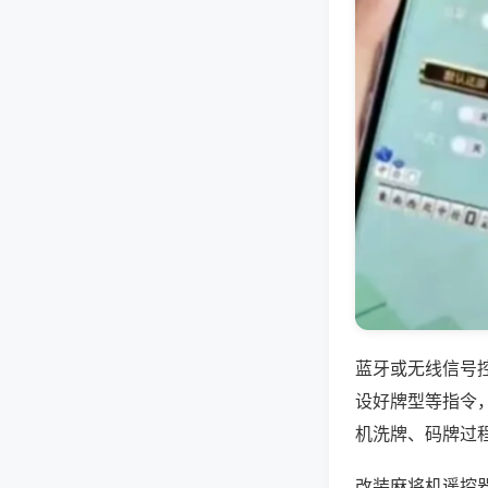
蓝牙或无线信号
设好牌型等指令
机洗牌、码牌过
改装麻将机遥控