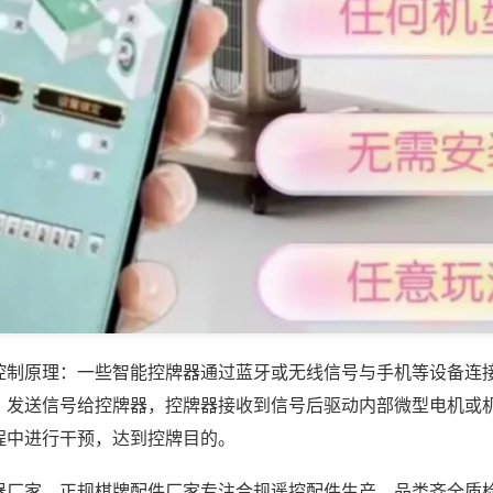
控制原理：一些智能控牌器通过蓝牙或无线信号与手机等设备连
，发送信号给控牌器，控牌器接收到信号后驱动内部微型电机或
程中进行干预，达到控牌目的。
器厂家，正规棋牌配件厂家专注合规遥控配件生产，品类齐全质