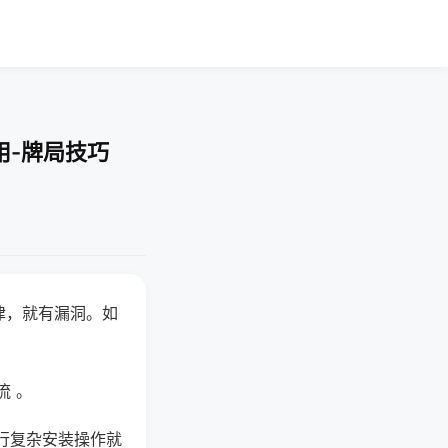
用-牌局技巧
律，就有漏洞。如
流 。
行复杂安装操作就