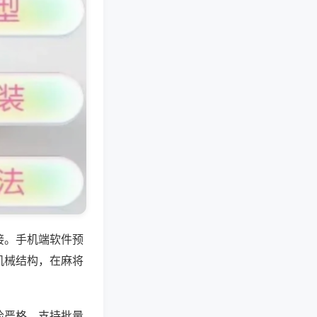
接。手机端软件预
机械结构，在麻将
检严格，支持批量