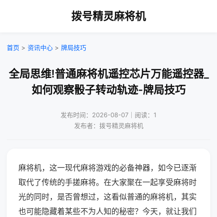
拨号精灵麻将机
首页
>
资讯中心
>
牌局技巧
全局思维!普通麻将机遥控芯片万能遥控器_
如何观察骰子转动轨迹-牌局技巧
发布时间：2026-08-07｜阅读：1
发布者：拨号精灵麻将机
麻将机，这一现代麻将游戏的必备神器，如今已逐渐
取代了传统的手搓麻将。在大家聚在一起享受麻将时
光的同时，是否曾想过，这看似普通的麻将机，其实
也可能隐藏着某些不为人知的秘密？今天，就让我们