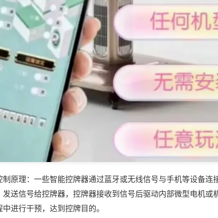
控制原理：一些智能控牌器通过蓝牙或无线信号与手机等设备连
，发送信号给控牌器，控牌器接收到信号后驱动内部微型电机或
程中进行干预，达到控牌目的。