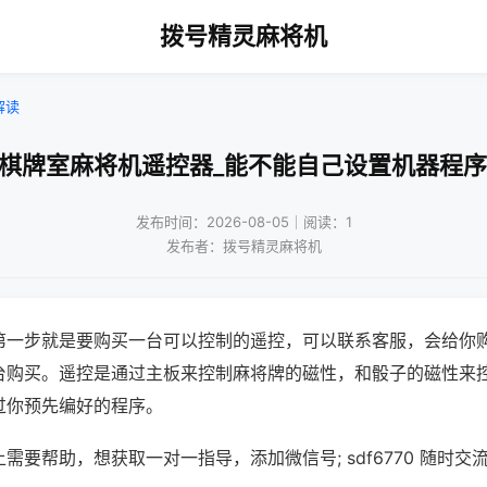
拨号精灵麻将机
解读
!棋牌室麻将机遥控器_能不能自己设置机器程序
发布时间：2026-08-05｜阅读：1
发布者：拨号精灵麻将机
第一步就是要购买一台可以控制的遥控，可以联系客服，会给你
台购买。遥控是通过主板来控制麻将牌的磁性，和骰子的磁性来
过你预先编好的程序。
需要帮助，想获取一对一指导，添加微信号; sdf6770 随时交流