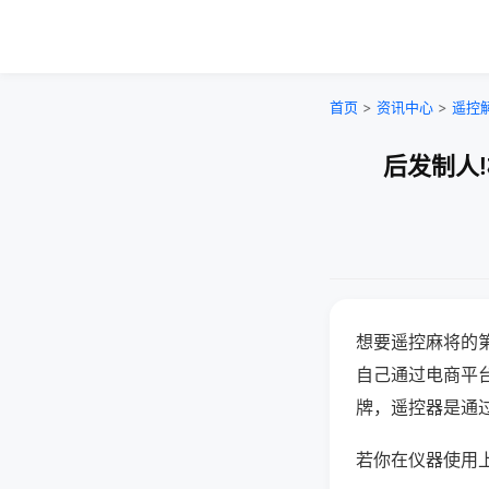
首页
>
资讯中心
>
遥控
后发制人
想要遥控麻将的
自己通过电商平
牌，遥控器是通
若你在仪器使用上