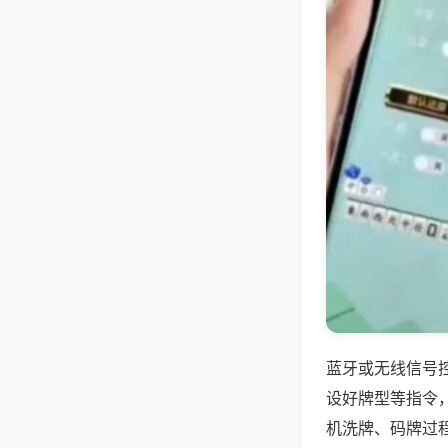
蓝牙或无线信号
设好牌型等指令
机洗牌、码牌过