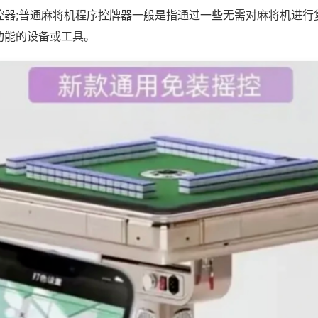
控器;普通麻将机程序控牌器一般是指通过一些无需对麻将机进行
功能的设备或工具。