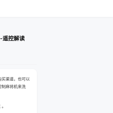
-遥控解读
购买渠道，也可以
控制麻将机来洗
 。