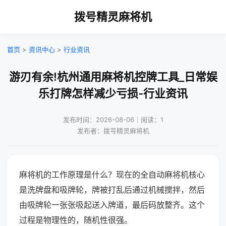
拨号精灵麻将机
首页
>
资讯中心
>
行业资讯
游刃有余!杭州通用麻将机控牌工具_日常娱
乐打牌怎样减少亏损-行业资讯
发布时间：2026-08-06｜阅读：1
发布者：拨号精灵麻将机
麻将机的工作原理是什么？现在的全自动麻将机核心
是洗牌盘和吸牌轮，牌被打乱后通过机械搅拌，然后
由吸牌轮一张张吸起送入牌道，最后码放整齐。这个
过程是物理性的，随机性很强。