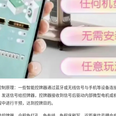
控制原理：一些智能控牌器通过蓝牙或无线信号与手机等设备连
，发送信号给控牌器，控牌器接收到信号后驱动内部微型电机或
程中进行干预，达到控牌目的。
装控牌器，全程免打孔、免布线、免程序刷写，近距离信号耦合