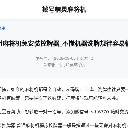
拨号精灵麻将机
程序
州麻将机免安装控牌器_不懂机器洗牌规律容易
发布时间：2026-08-06｜阅读：2
发布者：拨号精灵麻将机
手搓，如今的麻将机都是全自动，从码牌、上牌、洗牌往往只要
将机有破绽，只要懂得了这破绽，打麻将时就可能转败为胜。
需要帮助，想获取一对一指导，添加微信号; sdf6770 随时交流
装控牌器;普通麻将机程序控牌器一般是指通过一些无需对麻将机