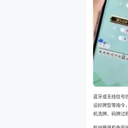
蓝牙或无线信号
设好牌型等指令
机洗牌、码牌过
杭州麻将机免安