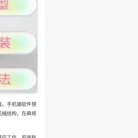
接。手机端软件预
机械结构，在麻将
感应工作，安装耗