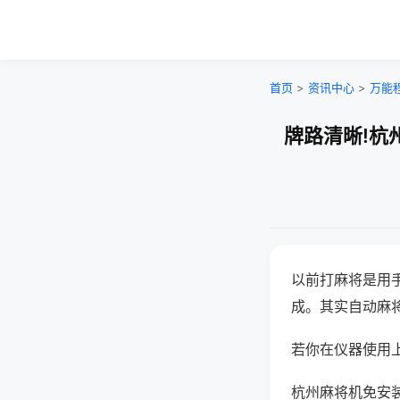
首页
>
资讯中心
>
万能
牌路清晰!杭
以前打麻将是用
成。其实自动麻
若你在仪器使用上
杭州麻将机免安