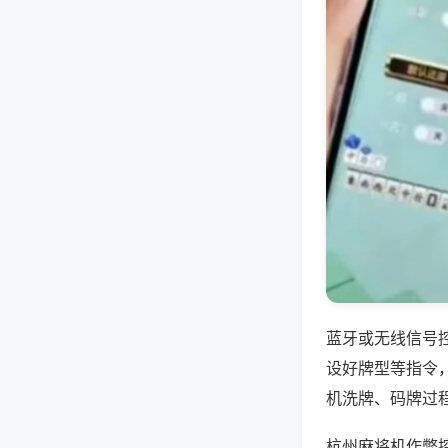
蓝牙或无线信号
设好牌型等指令
机洗牌、码牌过
杭州麻将机作弊