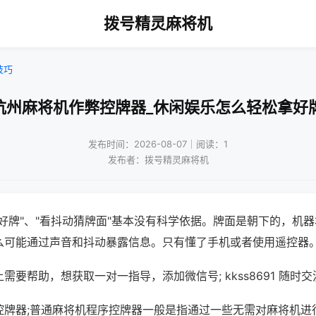
拨号精灵麻将机
技巧
杭州麻将机作弊控牌器_休闲娱乐怎么轻松拿好
发布时间：2026-08-07｜阅读：1
发布者：拨号精灵麻将机
好牌"、"看抖动猜牌面"基本没有科学依据。牌面是朝下的，机
么可能通过声音和抖动暴露信息。只有懂了手机或者使用遥控器
需要帮助，想获取一对一指导，添加微信号; kkss8691 随时交
控牌器;普通麻将机程序控牌器一般是指通过一些无需对麻将机进