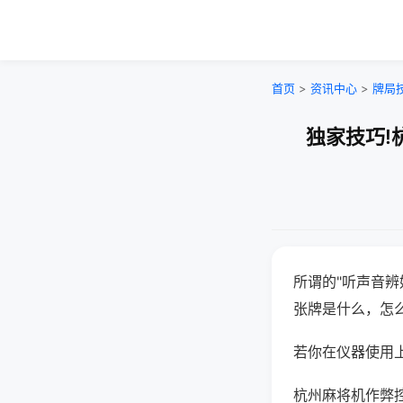
首页
>
资讯中心
>
牌局
独家技巧!
所谓的"听声音辨
张牌是什么，怎
若你在仪器使用上
杭州麻将机作弊