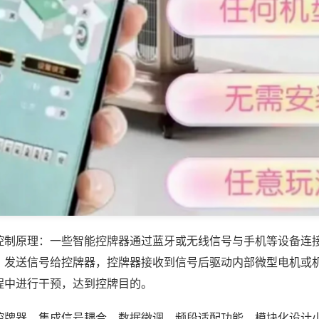
控制原理：一些智能控牌器通过蓝牙或无线信号与手机等设备连
，发送信号给控牌器，控牌器接收到信号后驱动内部微型电机或
程中进行干预，达到控牌目的。
控牌器，集成信号耦合、数据微调、频段适配功能，模块化设计