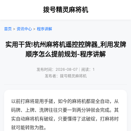
拨号精灵麻将机
首页
>
资讯中心
>
程序讲解
实用干货!杭州麻将机遥控控牌器_利用发牌
顺序怎么提前规划-程序讲解
发布时间：2026-08-07｜阅读：1
发布者：拨号精灵麻将机
以前打麻将是用手搓，如今的麻将机都是全自动，从
码牌、上牌、洗牌往往只要一到两分钟就会完成。其
实自动麻将机有破绽，只要懂得了这破绽，打麻将时
就可能转败为胜。