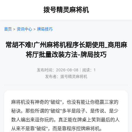
拨号精灵麻将机
首页
>
资讯中心
>
牌局技巧
常胡不难!广州麻将机程序长期使用_商用麻
将厅批量改装方法-牌局技巧
发布时间：2026-08-08｜阅读：1
发布者：拨号精灵麻将机
麻将机没有神奇的"破绽"，也没有能让你稳赢三家的
秘诀。那些所谓的"破绽"多半是段子、是传说、是少
数人编出来逗你玩的。真正能在牌桌上笑到最后的人
从来不是靠"破绽"，而是靠程序控牌麻将机。