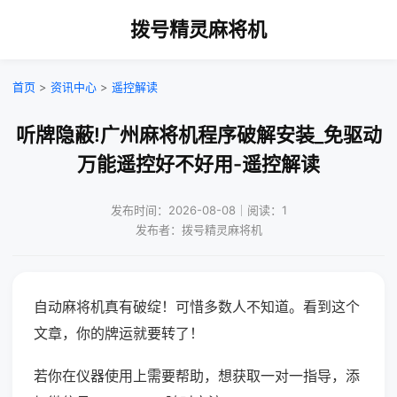
拨号精灵麻将机
首页
>
资讯中心
>
遥控解读
听牌隐蔽!广州麻将机程序破解安装_免驱动
万能遥控好不好用-遥控解读
发布时间：2026-08-08｜阅读：1
发布者：拨号精灵麻将机
自动麻将机真有破绽！可惜多数人不知道。看到这个
文章，你的牌运就要转了！
若你在仪器使用上需要帮助，想获取一对一指导，添