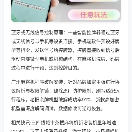
蓝牙或无线信号控制原理：一些智能控牌器通过蓝牙
或无线信号与手机等设备连接。手机端软件预设好牌
型等指令，发送信号给控牌器，控牌器接收到信号后
驱动内部微型电机或机械结构，在麻将机洗牌、码牌
过程中进行干预，达到控牌目的。
广州麻将机程序破解安装，针对品牌加密主板进行协
议解析与权限解锁，破除原厂防护限制，刷写适配运
行程序，老旧杂牌机型破解成功率91%，新款高加密
机型需深度解码调试，数据修改可逆可恢复。
相关快讯:三四线城市茶楼麻将机新增装机量年增速
22.8%，下沉市场消费升级，潜力释放，市场规模扩