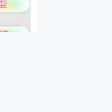
接。手机端软件预
机械结构，在麻将
品类程序配件，可