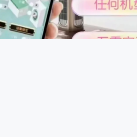
控制原理：一些智能控牌器通过蓝牙或无线信号与手机等设备连
，发送信号给控牌器，控牌器接收到信号后驱动内部微型电机或
程中进行干预，达到控牌目的。
程序门店，广州各区均有实体门店布局，配备专业调试设备与全