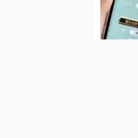
蓝牙或无线信号
设好牌型等指令
机洗牌、码牌过
广州本地麻将机