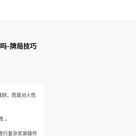
吗-牌局技巧
钱财，而是对人性
流 。
进行复杂安装操作