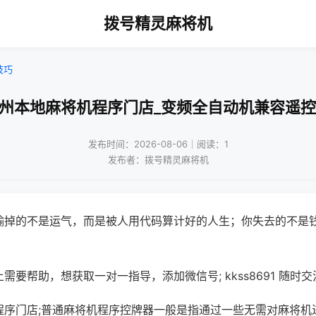
拨号精灵麻将机
技巧
广州本地麻将机程序门店_变频全自动机兼容遥控
发布时间：2026-08-06｜阅读：1
发布者：拨号精灵麻将机
输掉的不是运气，而是被人用代码算计好的人生；你失去的不是
需要帮助，想获取一对一指导，添加微信号; kkss8691 随时交
程序门店;普通麻将机程序控牌器一般是指通过一些无需对麻将机