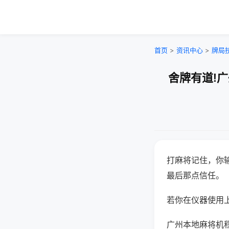
首页
>
资讯中心
>
牌局
舍牌有道!
打麻将记住，你
最后那点信任。
若你在仪器使用上
广州本地麻将机