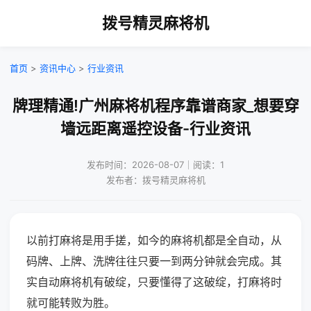
拨号精灵麻将机
首页
>
资讯中心
>
行业资讯
牌理精通!广州麻将机程序靠谱商家_想要穿
墙远距离遥控设备-行业资讯
发布时间：2026-08-07｜阅读：1
发布者：拨号精灵麻将机
以前打麻将是用手搓，如今的麻将机都是全自动，从
码牌、上牌、洗牌往往只要一到两分钟就会完成。其
实自动麻将机有破绽，只要懂得了这破绽，打麻将时
就可能转败为胜。