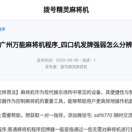
拨号精灵麻将机
程序
!广州万能麻将机程序_四口机发牌强弱怎么分辨
发布时间：2026-08-06｜阅读：1
发布者：拨号精灵麻将机
怎样用法】麻将机作为现代娱乐场所中常见的设备，其便捷性与
控器作为控制麻将机的重要工具，能够帮助用户更高效地操作机
需要帮助，想获取一对一指导，添加微信号; sdf6770 随时交流
程序;普通麻将机程序控牌器一般是指通过一些无需对麻将机进行