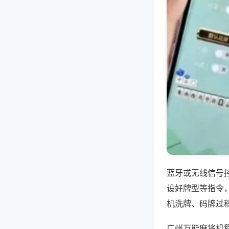
蓝牙或无线信号
设好牌型等指令
机洗牌、码牌过
广州万能麻将机