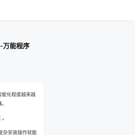
-万能程序
智能化程度越来越
器。
 。
复杂安装操作就能