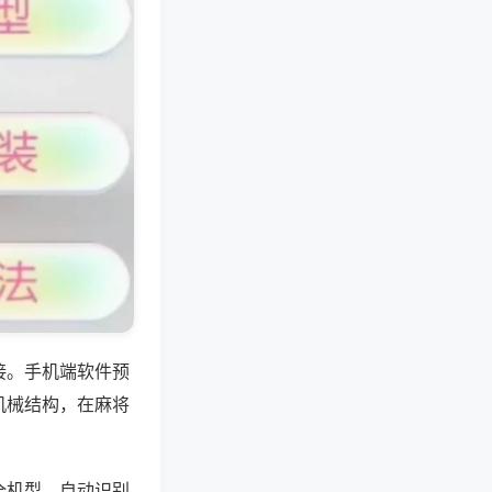
接。手机端软件预
机械结构，在麻将
全机型，自动识别