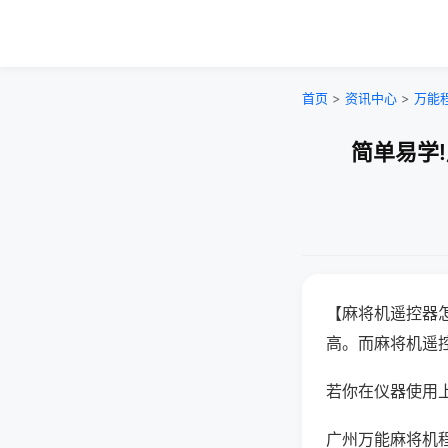
首页
>
资讯中心
>
万能
简单易学
【麻将机遥控器
高。而麻将机遥
若你在仪器使用上
广州万能麻将机