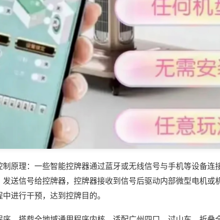
控制原理：一些智能控牌器通过蓝牙或无线信号与手机等设备连
，发送信号给控牌器，控牌器接收到信号后驱动内部微型电机或
程中进行干预，达到控牌目的。
程序，搭载全地域通用程序内核，适配广州四口、过山车、折叠