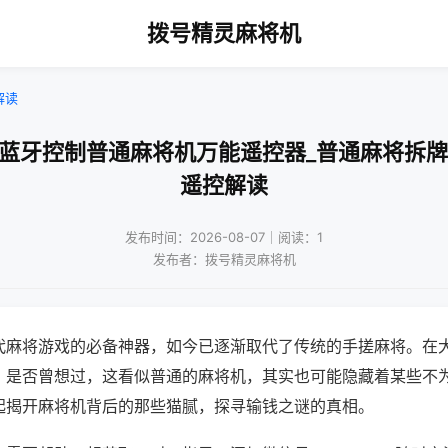
拨号精灵麻将机
解读
机蓝牙控制普通麻将机万能遥控器_普通麻将拆牌
遥控解读
发布时间：2026-08-07｜阅读：1
发布者：拨号精灵麻将机
代麻将游戏的必备神器，如今已逐渐取代了传统的手搓麻将。在
，是否曾想过，这看似普通的麻将机，其实也可能隐藏着某些不
起揭开麻将机背后的那些猫腻，探寻输钱之谜的真相。