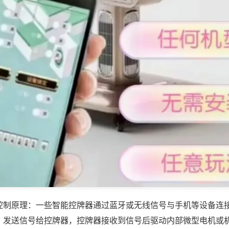
控制原理：一些智能控牌器通过蓝牙或无线信号与手机等设备连
，发送信号给控牌器，控牌器接收到信号后驱动内部微型电机或