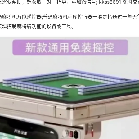
需要帮助，想获取一对一指导，添加微信号; kkss8691 随时交
通麻将机万能遥控器;普通麻将机程序控牌器一般是指通过一些无
实现控制麻将牌功能的设备或工具。