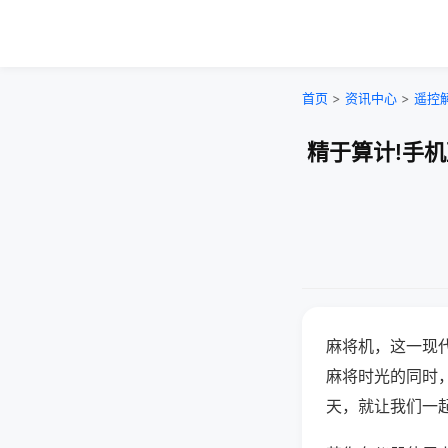
首页
>
资讯中心
>
遥控
精于算计!手
麻将机，这一现
麻将时光的同时
天，就让我们一