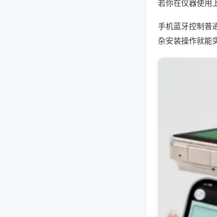
若你在仪器使用上
手机蓝牙控制普
杂安装操作就能