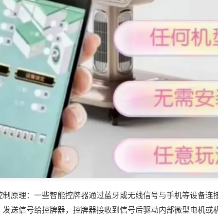
控制原理：一些智能控牌器通过蓝牙或无线信号与手机等设备连
，发送信号给控牌器，控牌器接收到信号后驱动内部微型电机或