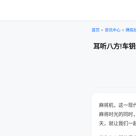
首页
>
资讯中心
>
牌局
耳听八方!车
麻将机，这一现
麻将时光的同时
天，就让我们一