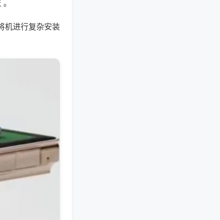
 。
将机进行复杂安装