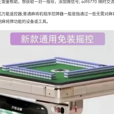
需要帮助，想获取一对一指导，添加微信号; sdf6770 随时交流
机万能遥控器;普通麻将机程序控牌器一般是指通过一些无需对麻
制麻将牌功能的设备或工具。