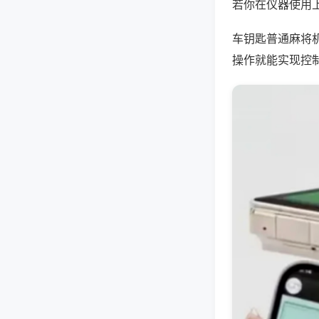
若你在仪器使用上
车钥匙普通麻将
操作就能实现控