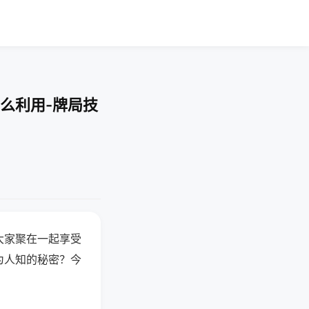
么利用-牌局技
大家聚在一起享受
为人知的秘密？今