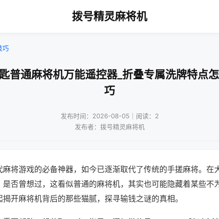
拨号精灵麻将机
技巧
钥匙普通麻将机万能遥控器_折叠专属洗牌特点怎
巧
发布时间：2026-08-05｜阅读：2
发布者：拨号精灵麻将机
代麻将游戏的必备神器，如今已逐渐取代了传统的手搓麻将。在
，是否曾想过，这看似普通的麻将机，其实也可能隐藏着某些不
起揭开麻将机背后的那些猫腻，探寻输钱之谜的真相。