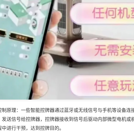
控制原理：一些智能控牌器通过蓝牙或无线信号与手机等设备连
，发送信号给控牌器，控牌器接收到信号后驱动内部微型电机或
程中进行干预，达到控牌目的。