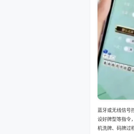
蓝牙或无线信号
设好牌型等指令
机洗牌、码牌过