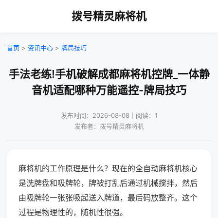
拨号精灵麻将机
首页
>
资讯中心
>
牌局技巧
手法老练!手机破解成都麻将机控牌_一体静
音机适配哪种万能遥控-牌局技巧
发布时间：2026-08-08｜阅读：1
发布者：拨号精灵麻将机
麻将机的工作原理是什么？现在的全自动麻将机核心
是洗牌盘和吸牌轮，牌被打乱后通过机械搅拌，然后
由吸牌轮一张张吸起送入牌道，最后码放整齐。这个
过程是物理性的，随机性很强。