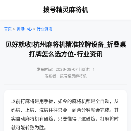
拨号精灵麻将机
首页
>
资讯中心
>
行业资讯
见好就收!杭州麻将机精准控牌设备_折叠桌
打牌怎么选方位-行业资讯
发布时间：2026-08-07｜阅读：1
发布者：拨号精灵麻将机
以前打麻将是用手搓，如今的麻将机都是全自动，从
码牌、上牌、洗牌往往只要一到两分钟就会完成。其
实自动麻将机有破绽，只要懂得了这破绽，打麻将时
就可能转败为胜。