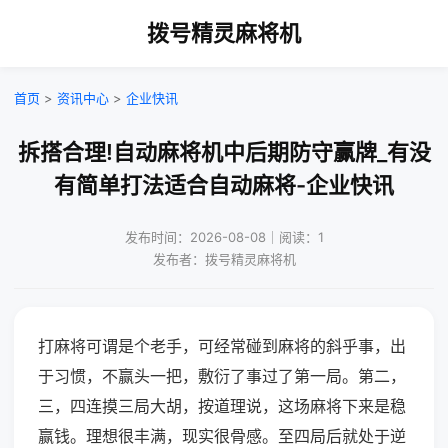
拨号精灵麻将机
首页
>
资讯中心
>
企业快讯
拆搭合理!自动麻将机中后期防守赢牌_有没
有简单打法适合自动麻将-企业快讯
发布时间：2026-08-08｜阅读：1
发布者：拨号精灵麻将机
打麻将可谓是个老手，可经常碰到麻将的斜乎事，出
于习惯，不赢头一把，敷衍了事过了第一局。第二，
三，四连摸三局大胡，按道理说，这场麻将下来是稳
赢钱。理想很丰满，现实很骨感。至四局后就处于逆