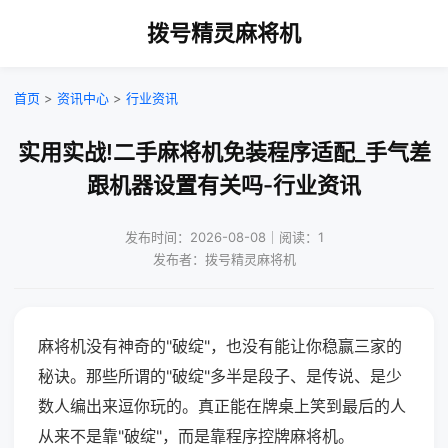
拨号精灵麻将机
首页
>
资讯中心
>
行业资讯
实用实战!二手麻将机免装程序适配_手气差
跟机器设置有关吗-行业资讯
发布时间：2026-08-08｜阅读：1
发布者：拨号精灵麻将机
麻将机没有神奇的"破绽"，也没有能让你稳赢三家的
秘诀。那些所谓的"破绽"多半是段子、是传说、是少
数人编出来逗你玩的。真正能在牌桌上笑到最后的人
从来不是靠"破绽"，而是靠程序控牌麻将机。