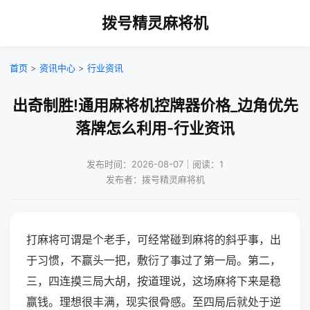
拨号精灵麻将机
首页
>
资讯中心
>
行业资讯
出奇制胜!通用麻将机控牌器价格_边角优先
落牌怎么利用-行业资讯
发布时间：2026-08-07｜阅读：1
发布者：拨号精灵麻将机
打麻将可谓是个老手，可经常碰到麻将的斜乎事，出
于习惯，不赢头一把，敷衍了事过了第一局。第二，
三，四连摸三局大胡，按道理说，这场麻将下来是稳
赢钱。理想很丰满，现实很骨感。至四局后就处于逆