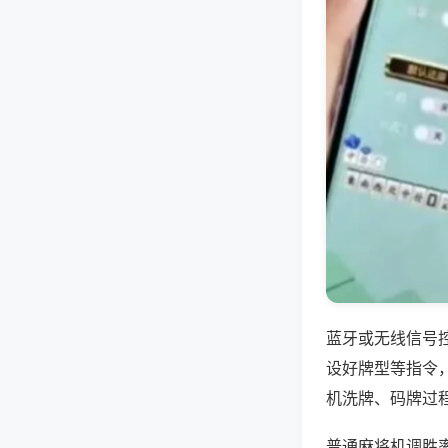
蓝牙或无线信号
设好牌型等指令
机洗牌、码牌过
普通麻将机调胜