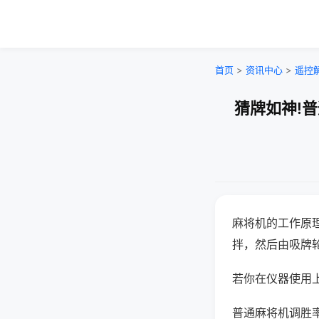
首页
>
资讯中心
>
遥控
猜牌如神!
麻将机的工作原
拌，然后由吸牌
若你在仪器使用上
普通麻将机调胜