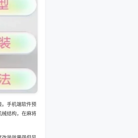
接。手机端软件预
机械结构，在麻将
度改装效果强但风