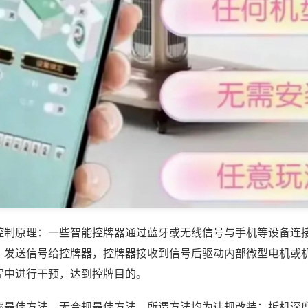
控制原理：一些智能控牌器通过蓝牙或无线信号与手机等设备连
，发送信号给控牌器，控牌器接收到信号后驱动内部微型电机或
程中进行干预，达到控牌目的。
率最佳方法，无合规最佳方法，所谓方法均为违规改装：拆机深