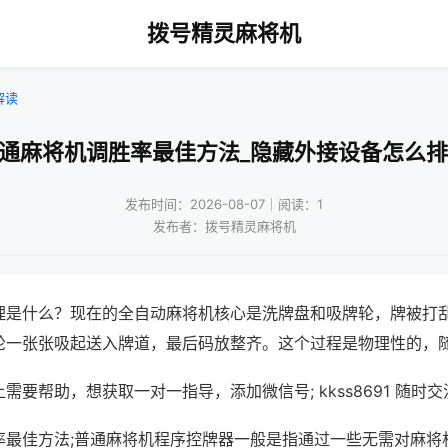
拨号精灵麻将机
解读
普通麻将机调胜率最佳方法_隐藏外接设备怎么排
发布时间：2026-08-07｜阅读：1
发布者：拨号精灵麻将机
理是什么？现在的全自动麻将机核心是洗牌盘和吸牌轮，牌被打
轮一张张吸起送入牌道，最后码放整齐。这个过程是物理性的，
需要帮助，想获取一对一指导，添加微信号; kkss8691 随时交
率最佳方法;普通麻将机程序控牌器一般是指通过一些无需对麻将