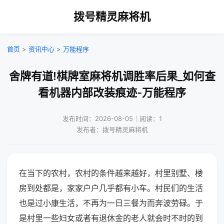
拨号精灵麻将机
首页
>
资讯中心
>
万能程序
舍牌有道!棋牌室麻将机调胜率后果_如何查
看机器内部改装痕迹-万能程序
发布时间：2026-08-05｜阅读：1
发布者：拨号精灵麻将机
在当下的农村，农村的条件越来越好，村里别墅、楼
房到处都是，家家户户几乎都有小车。村民们的生活
也是过小康生活，不再为一日三餐为而奔波劳碌。于
是村里一些妇女或者有退休金的老人就会时不时的到