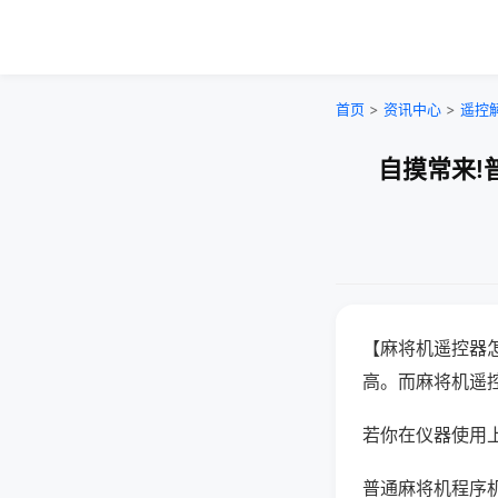
首页
>
资讯中心
>
遥控
自摸常来!
【麻将机遥控器
高。而麻将机遥
若你在仪器使用上
普通麻将机程序