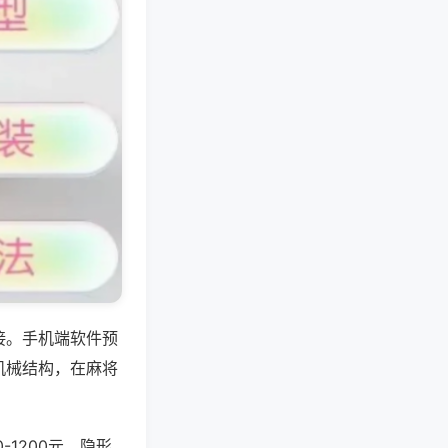
接。手机端软件预
机械结构，在麻将
-1200元，隐形