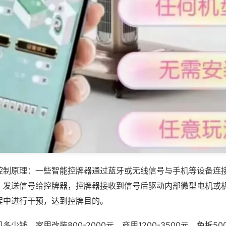
控制原理：一些智能控牌器通过蓝牙或无线信号与手机等设备连
，发送信号给控牌器，控牌器接收到信号后驱动内部微型电机或
程中进行干预，达到控牌目的。
少钱，家用改装800-2000元，商用1200-3500元，免拆500