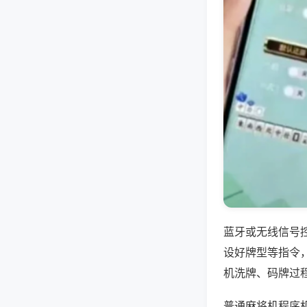
蓝牙或无线信号
设好牌型等指令
机洗牌、码牌过
普通麻将机程序机多