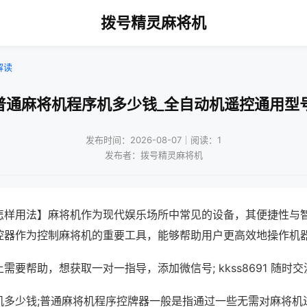
拨号精灵麻将机
解读
普通麻将机程序机多少钱_全自动机遥控通用型
发布时间：2026-08-07｜阅读：1
发布者：拨号精灵麻将机
怎样用法】麻将机作为现代娱乐场所中常见的设备，其便捷性与
控器作为控制麻将机的重要工具，能够帮助用户更高效地操作机
需要帮助，想获取一对一指导，添加微信号; kkss8691 随时交
机多少钱;普通麻将机程序控牌器一般是指通过一些无需对麻将机