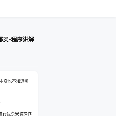
哪买-程序讲解
器本身也不知道哪
。
 。
进行复杂安装操作