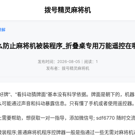
拨号精灵麻将机
讲解
么防止麻将机被装程序_折叠桌专用万能遥控在
发布时间：2026-08-05｜阅读：1
发布者：拨号精灵麻将机
好牌"、"看抖动猜牌面"基本没有科学依据。牌面是朝下的，机
么可能通过声音和抖动暴露信息。只有懂了手机或者使用遥控器
需要帮助，想获取一对一指导，添加微信号; sdf6770 随时交流
被装程序;普通麻将机程序控牌器一般是指通过一些无需对麻将机