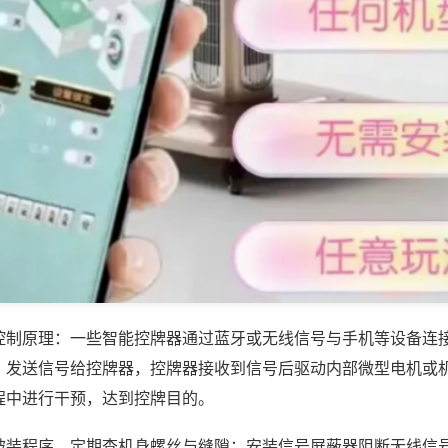
控制原理：一些智能控牌器通过蓝牙或无线信号与手机等设备连
，发送信号给控牌器，控牌器接收到信号后驱动内部微型电机或
程中进行干预，达到控牌目的。
被装程序，定期查机身螺丝与缝隙；安装信号屏蔽器阻断无线信