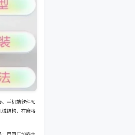
接。手机端软件预
机械结构，在麻将
号；用原厂加密主