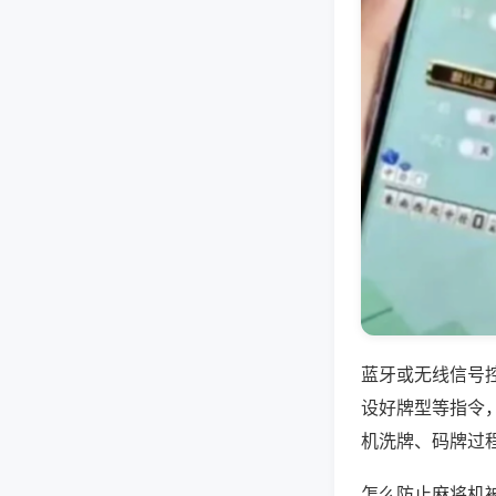
蓝牙或无线信号
设好牌型等指令
机洗牌、码牌过
怎么防止麻将机