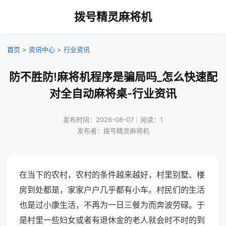
拨号精灵麻将机
首页
>
资讯中心
>
行业资讯
防不胜防!麻将机程序是骗局吗_怎么快速配
对全自动麻将桌-行业资讯
发布时间：2026-08-07｜阅读：1
发布者：拨号精灵麻将机
在当下的农村，农村的条件越来越好，村里别墅、楼
房到处都是，家家户户几乎都有小车。村民们的生活
也是过小康生活，不再为一日三餐为而奔波劳碌。于
是村里一些妇女或者有退休金的老人就会时不时的到