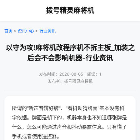
拨号精灵麻将机
首页
>
资讯中心
>
行业资讯
以守为攻!麻将机改程序机不拆主板_加装之
后会不会影响机器-行业资讯
发布时间：2026-08-05｜阅读：1
发布者：拨号精灵麻将机
所谓的"听声音辨好牌"、"看抖动猜牌面"基本没有科
学依据。牌面是朝下的，机器本身也不知道哪张牌是
什么，怎么可能通过声音和抖动暴露信息。只有懂了
手机或者使用遥控器。