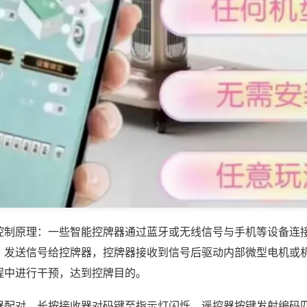
控制原理：一些智能控牌器通过蓝牙或无线信号与手机等设备连
，发送信号给控牌器，控牌器接收到信号后驱动内部微型电机或
程中进行干预，达到控牌目的。
器配对，长按接收器对码键至指示灯闪烁，遥控器按键发射编码