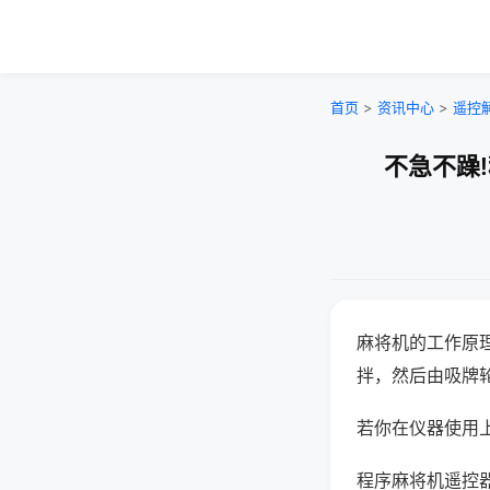
首页
>
资讯中心
>
遥控
不急不躁
麻将机的工作原
拌，然后由吸牌
若你在仪器使用上
程序麻将机遥控