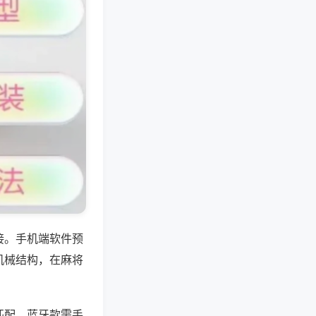
接。手机端软件预
机械结构，在麻将
匹配，蓝牙款需手