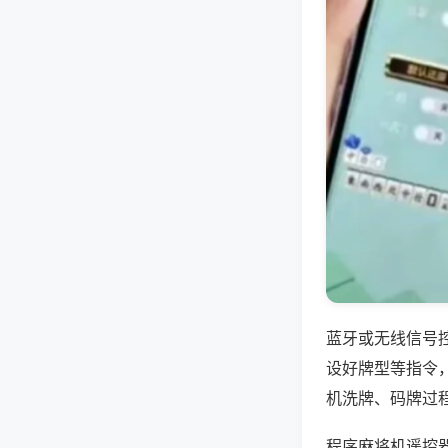
蓝牙或无线信号
设好牌型等指令
机洗牌、码牌过
程序麻将机遥控