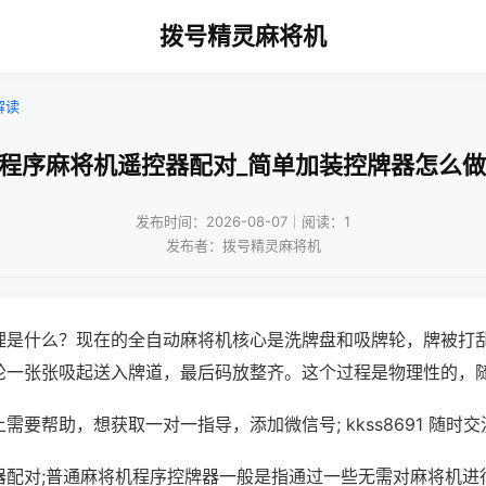
拨号精灵麻将机
解读
!程序麻将机遥控器配对_简单加装控牌器怎么做
发布时间：2026-08-07｜阅读：1
发布者：拨号精灵麻将机
理是什么？现在的全自动麻将机核心是洗牌盘和吸牌轮，牌被打
轮一张张吸起送入牌道，最后码放整齐。这个过程是物理性的，
需要帮助，想获取一对一指导，添加微信号; kkss8691 随时交
器配对;普通麻将机程序控牌器一般是指通过一些无需对麻将机进