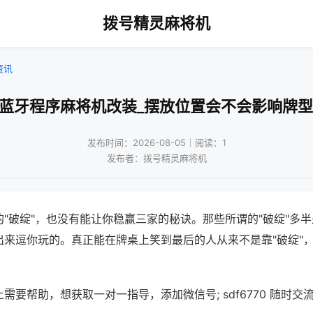
拨号精灵麻将机
资讯
!蓝牙程序麻将机改装_摆放位置会不会影响牌型
发布时间：2026-08-05｜阅读：1
发布者：拨号精灵麻将机
"破绽"，也没有能让你稳赢三家的秘诀。那些所谓的"破绽"多
出来逗你玩的。真正能在牌桌上笑到最后的人从来不是靠"破绽"
需要帮助，想获取一对一指导，添加微信号; sdf6770 随时交流