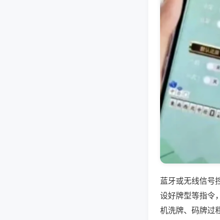
蓝牙或无线信号
设好牌型等指令
机洗牌、码牌过