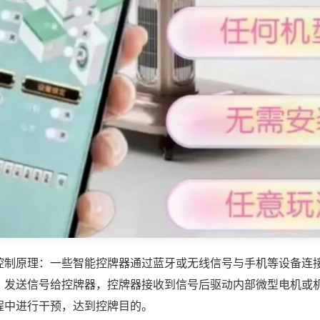
控制原理：一些智能控牌器通过蓝牙或无线信号与手机等设备连
，发送信号给控牌器，控牌器接收到信号后驱动内部微型电机或
程中进行干预，达到控牌目的。