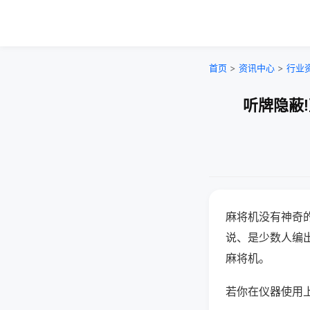
首页
>
资讯中心
>
行业
听牌隐蔽
麻将机没有神奇的
说、是少数人编
麻将机。
若你在仪器使用上