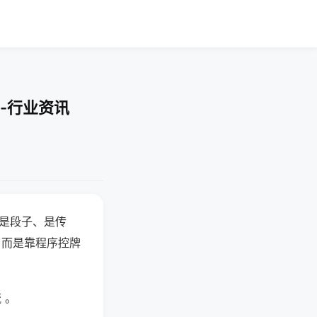
-行业资讯
半是段子、是传
，而是靠程序控牌
 。