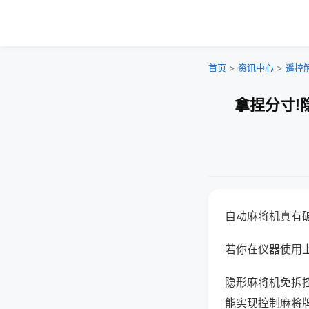
首页
>
资讯中心
>
遥控
拿捏分寸!
自动麻将机真有
若你在仪器使用上
隐形麻将机免拆
能实现控制麻将