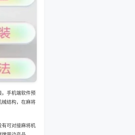
接。手机端软件预
机械结构，在麻将
没有可对接麻将机
棋牌周边产品。