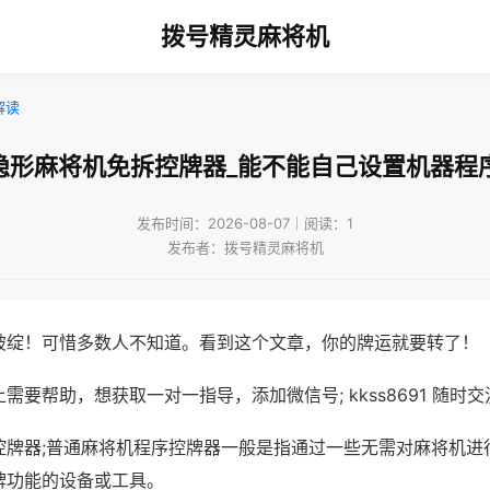
拨号精灵麻将机
解读
隐形麻将机免拆控牌器_能不能自己设置机器程
发布时间：2026-08-07｜阅读：1
发布者：拨号精灵麻将机
破绽！可惜多数人不知道。看到这个文章，你的牌运就要转了！
需要帮助，想获取一对一指导，添加微信号; kkss8691 随时交
控牌器;普通麻将机程序控牌器一般是指通过一些无需对麻将机进
牌功能的设备或工具。