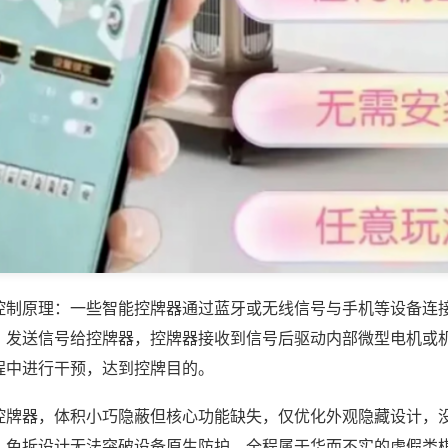
控制原理：一些智能控牌器通过蓝牙或无线信号与手机等设备连
，发送信号给控牌器，控牌器接收到信号后驱动内部微型电机或
程中进行干预，达到控牌目的。
控牌器，体积小巧隐蔽但核心功能缺失，仅优化外观隐藏设计，
，免拆设计无法突破设备原生防护，全程属于华而不实的虚假类