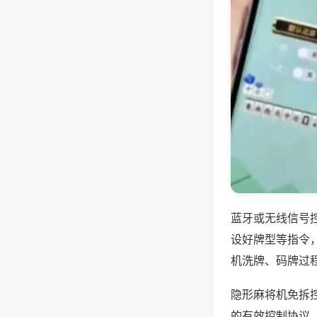
蓝牙或无线信号
设好牌型等指令
机洗牌、码牌过
隐形麻将机免拆
的有效控制协议