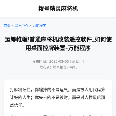
拨号精灵麻将机
首页
>
资讯中心
>
万能程序
运筹帷幄!普通麻将机改装遥控软件_如何使
用桌面控牌装置-万能程序
发布时间：2026-08-05｜阅读：1
发布者：拨号精灵麻将机
打麻将记住，你输掉的不是运气，而是被人用代码算
计好的人生；你失去的不是钱财，而是对人性最后那
点信任。