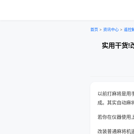
首页
>
资讯中心
>
遥控
实用干货!
以前打麻将是用
成。其实自动麻
若你在仪器使用上
改装普通麻将机