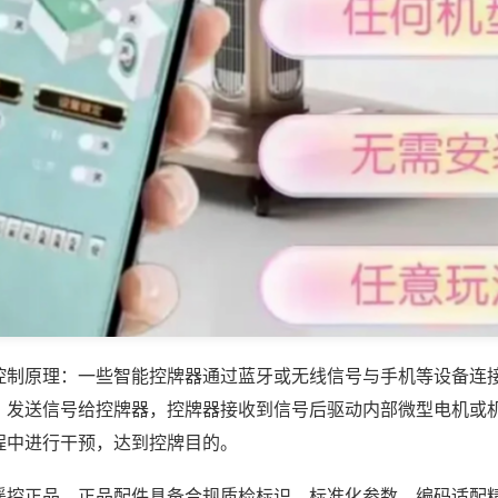
控制原理：一些智能控牌器通过蓝牙或无线信号与手机等设备连
，发送信号给控牌器，控牌器接收到信号后驱动内部微型电机或
程中进行干预，达到控牌目的。
遥控正品，正品配件具备合规质检标识、标准化参数，编码适配