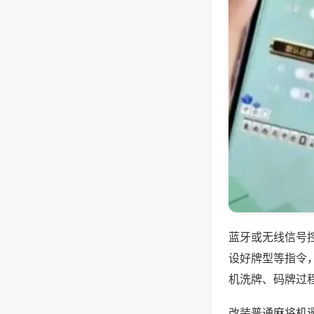
蓝牙或无线信号
设好牌型等指令
机洗牌、码牌过
改装普通麻将机