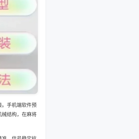
接。手机端软件预
机械结构，在麻将
精准，信号稳定抗