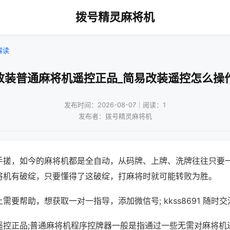
拨号精灵麻将机
解读
改装普通麻将机遥控正品_简易改装遥控怎么操
发布时间：2026-08-07｜阅读：1
发布者：拨号精灵麻将机
手搓，如今的麻将机都是全自动，从码牌、上牌、洗牌往往只要
将机有破绽，只要懂得了这破绽，打麻将时就可能转败为胜。
需要帮助，想获取一对一指导，添加微信号; kkss8691 随时交
遥控正品;普通麻将机程序控牌器一般是指通过一些无需对麻将机