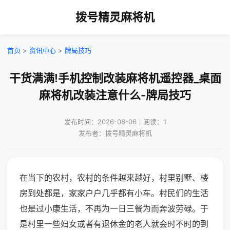
拨号精灵麻将机
首页
>
资讯中心
>
牌局技巧
干货满满!手机控制改装麻将机遥控器_桌面
麻将机改装注意什么-牌局技巧
发布时间：2026-08-06｜阅读：1
发布者：拨号精灵麻将机
在当下的农村，农村的条件越来越好，村里别墅、楼
房到处都是，家家户户几乎都有小车。村民们的生活
也是过小康生活，不再为一日三餐为而奔波劳碌。于
是村里一些妇女或者有退休金的老人就会时不时的到